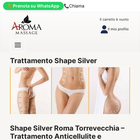
🟢
Prenota su WhatsApp
📞
Chiama
Il carrello è vuoto
Il mio profilo
Trattamento Shape Silver
Shape Silver Roma Torrevecchia –
Trattamento Anticellulite e