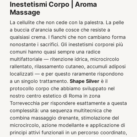
Inestetismi Corpo | Aroma
Massage
La cellulite che non cede con la palestra. La pelle
a buccia d'arancia sulle cosce che resiste a
qualsiasi crema. I fianchi che non cambiano forma
nonostante i sacrifici. Gli inestetismi corporei più
comuni hanno quasi sempre una radice
multifattoriale — ritenzione idrica, microcircolo
rallentato, rilassamento cutaneo, accumuli adiposi
localizzati — e per questo raramente rispondono
a un singolo trattamento.
Shape Silver
è il
protocollo corpo che abbiamo sviluppato nel
nostro centro estetico di Roma in zona
Torrevecchia per rispondere esattamente a questa
complessità: una sequenza multitecnica che
combina massaggio drenante, stimolazione del
microcircolo, azione modellante e applicazione di
principi attivi funzionali in un percorso coordinato,