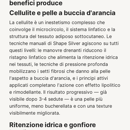
benefici produce
Cellulite e pelle a buccia d'arancia
La cellulite è un inestetismo complesso che
coinvolge il microcircolo, il sistema linfatico e la
struttura del tessuto adiposo sottocutaneo. Le
tecniche manuali di Shape Silver agiscono su tutti
questi livelli: le manovre drenanti riducono il
ristagno linfatico che alimenta la ritenzione idrica
nei tessuti, le tecniche di pressione profonda
mobilizzano i setti fibrosi che danno alla pelle
l'aspetto a buccia d'arancia, e i principi attivi
applicati completano l'azione con effetto lipolitico
e rimodellante. Il risultato progressivo — già
visibile dopo 3-4 sedute — è una pelle più
uniforme, meno bucherellata e con una texture
visibilmente migliorata.
Ritenzione idrica e gonfiore