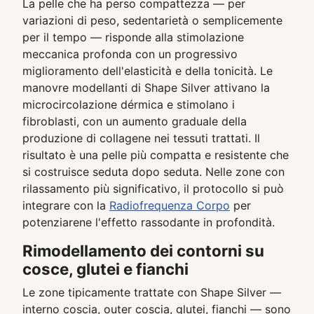
La pelle che ha perso compattezza — per
variazioni di peso, sedentarietà o semplicemente
per il tempo — risponde alla stimolazione
meccanica profonda con un progressivo
miglioramento dell'elasticità e della tonicità. Le
manovre modellanti di Shape Silver attivano la
microcircolazione dérmica e stimolano i
fibroblasti, con un aumento graduale della
produzione di collagene nei tessuti trattati. Il
risultato è una pelle più compatta e resistente che
si costruisce seduta dopo seduta. Nelle zone con
rilassamento più significativo, il protocollo si può
integrare con la
Radiofrequenza Corpo
per
potenziarene l'effetto rassodante in profondità.
Rimodellamento dei contorni su
cosce, glutei e fianchi
Le zone tipicamente trattate con Shape Silver —
interno coscia, outer coscia, glutei, fianchi — sono