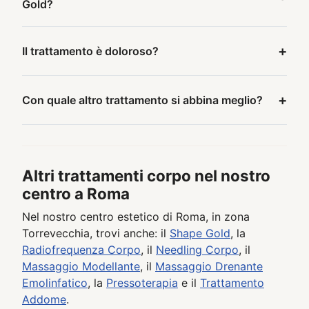
Gold?
+
Il trattamento è doloroso?
+
Con quale altro trattamento si abbina meglio?
Altri trattamenti corpo nel nostro
centro a Roma
Nel nostro centro estetico di Roma, in zona
Torrevecchia, trovi anche: il
Shape Gold
, la
Radiofrequenza Corpo
, il
Needling Corpo
, il
Massaggio Modellante
, il
Massaggio Drenante
Emolinfatico
, la
Pressoterapia
e il
Trattamento
Addome
.