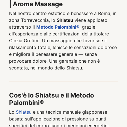
| Aroma Massage
Nel nostro centro estetico e benessere a Roma, in
zona Torrevecchia, lo
Shiatsu
viene applicato
attraverso il
Metodo Palombini®
, grazie
all'esperienza e alle certificazioni della titolare
Cinzia Orefice. Un massaggio che favorisce il
rilassamento totale, lenisce le sensazioni dolorose
e migliora il benessere generale — senza
provocare dolore. Una garanzia che non è
scontata, nel mondo dello Shiatsu.
Cos'è lo Shiatsu e il Metodo
Palombini®
Lo
Shiatsu
è una tecnica manuale giapponese
basata sull'applicazione di pressione su punti
specifici del corpo lungo i meridiani energetici,