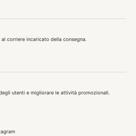
i al corriere incaricato della consegna.
egli utenti e migliorare le attività promozionali.
stagram