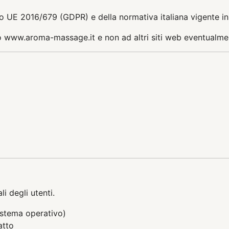
nto UE 2016/679 (GDPR) e della normativa italiana vigente in
 www.aroma-massage.it e non ad altri siti web eventualmente
i degli utenti.
sistema operativo)
atto