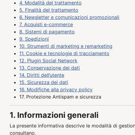
4. Modalità del trattamento
5. Finalità del trattamento
6. Newsletter e comunicazioni promozionali
7. Acquisti e-commerce
8. Sistemi di pagamento
9. Spedizioni
10. Strumenti di marketing e remarketing
11. Cookie e tecnologie di tracciamento
12. Plugin Social Network
13. Conservazione dei dati
14. Diritti dell’utente
15. Sicurezza dei dati
16. Modifiche alla privacy policy
17. Protezione Antispam e sicurezza
1. Informazioni generali
La presente informativa descrive le modalità di gestio
consultano.