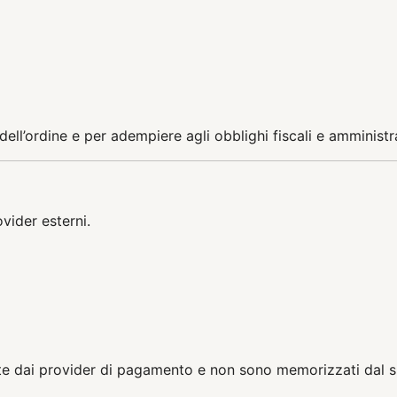
dell’ordine e per adempiere agli obblighi fiscali e amministra
ovider esterni.
ente dai provider di pagamento e non sono memorizzati dal s