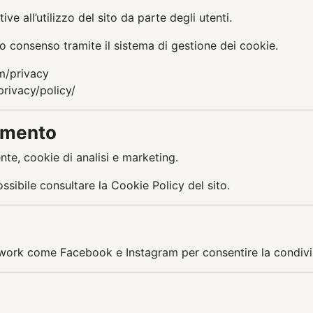
e all’utilizzo del sito da parte degli utenti.
io consenso tramite il sistema di gestione dei cookie.
om/privacy
rivacy/policy/
iamento
ente, cookie di analisi e marketing.
ossibile consultare la Cookie Policy del sito.
network come Facebook e Instagram per consentire la condivi