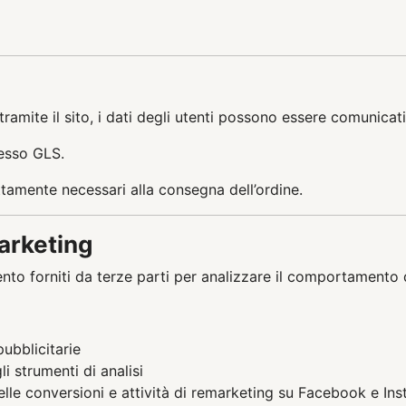
tramite il sito, i dati degli utenti possono essere comunicat
resso GLS.
rettamente necessari alla consegna dell’ordine.
arketing
ento forniti da terze parti per analizzare il comportamento d
ubblicitarie
i strumenti di analisi
elle conversioni e attività di remarketing su Facebook e In