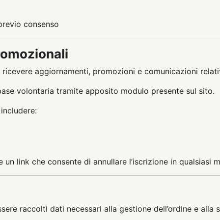
 previo consenso
romozionali
r ricevere aggiornamenti, promozioni e comunicazioni relative
base volontaria tramite apposito modulo presente sul sito.
 includere:
un link che consente di annullare l’iscrizione in qualsiasi
ssere raccolti dati necessari alla gestione dell’ordine e alla