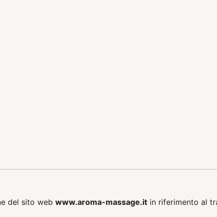
ne del sito web
www.aroma-massage.it
in riferimento al t