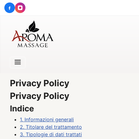
Privacy Policy
Privacy Policy
Indice
1. Informazioni generali
2. Titolare del trattamento
3. Tipologie di dati trattati