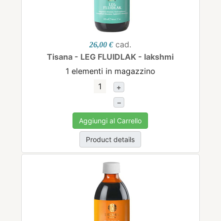
cad.
26,00 €
Tisana - LEG FLUIDLAK - lakshmi
1 elementi in magazzino
+
–
Aggiungi al Carrello
Product details