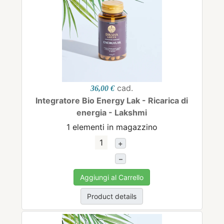
cad.
36,00 €
Integratore Bio Energy Lak - Ricarica di
energia - Lakshmi
1 elementi in magazzino
+
–
Aggiungi al Carrello
Product details