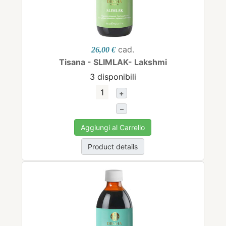
cad.
26,00 €
Tisana - SLIMLAK- Lakshmi
3 disponibili
+
–
Aggiungi al Carrello
Product details