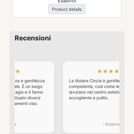
Esaurito
Product details
Recensioni
★★★★★
gentilezza
La titolare Cinzia è gentile cordiale e
È un luogo
competente, così come le ragazze che
e ti fanno
lavorano nel centro estetico. Un posto
 diversi
accogliente e pulito.
i viso.
- Roberta