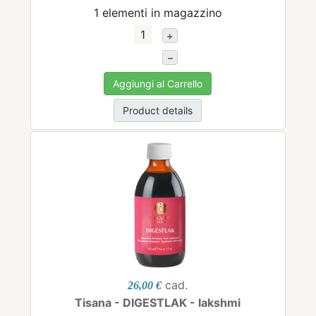
1 elementi in magazzino
+
–
Aggiungi al Carrello
Product details
cad.
26,00 €
Tisana - DIGESTLAK - lakshmi