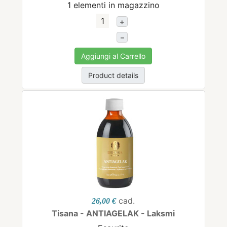
1 elementi in magazzino
+
–
Aggiungi al Carrello
Product details
cad.
26,00 €
Tisana - ANTIAGELAK - Laksmi