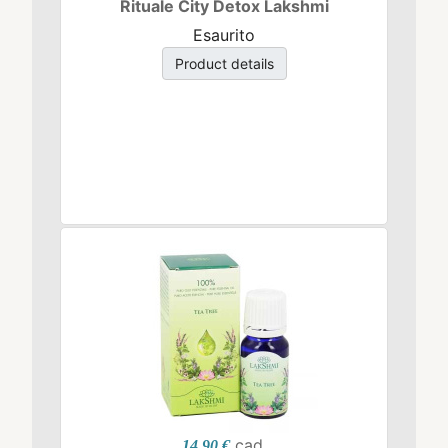
Rituale City Detox Lakshmi
Esaurito
Product details
cad.
14,90 €