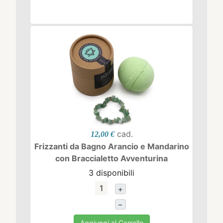
cad.
12,00 €
Frizzanti da Bagno Arancio e Mandarino
con Braccialetto Avventurina
3 disponibili
+
–
Aggiungi al Carrello