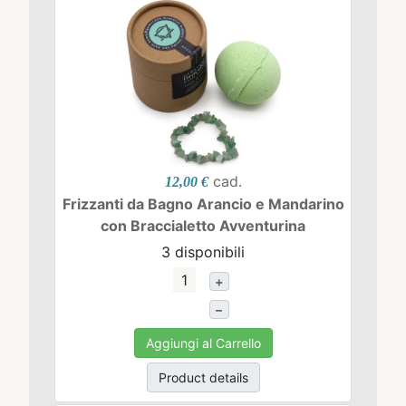
cad.
12,00 €
Frizzanti da Bagno Arancio e Mandarino
con Braccialetto Avventurina
3 disponibili
+
–
Aggiungi al Carrello
Product details