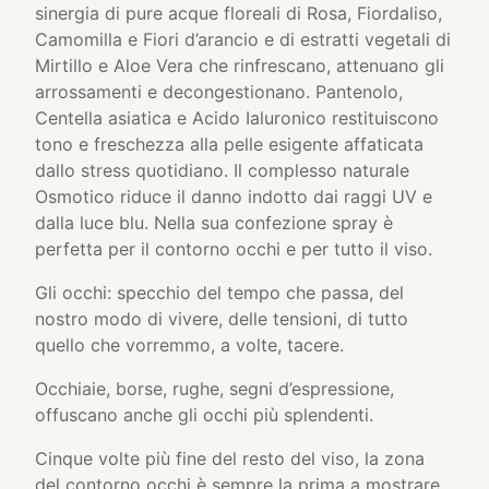
sinergia di pure acque floreali di Rosa, Fiordaliso,
Camomilla e Fiori d’arancio e di estratti vegetali di
Mirtillo e Aloe Vera che rinfrescano, attenuano gli
arrossamenti e decongestionano. Pantenolo,
Centella asiatica e Acido Ialuronico restituiscono
tono e freschezza alla pelle esigente affaticata
dallo stress quotidiano. Il complesso naturale
Osmotico riduce il danno indotto dai raggi UV e
dalla luce blu. Nella sua confezione spray è
perfetta per il contorno occhi e per tutto il viso.
Gli occhi: specchio del tempo che passa, del
nostro modo di vivere, delle tensioni, di tutto
quello che vorremmo, a volte, tacere.
Occhiaie, borse, rughe, segni d’espressione,
offuscano anche gli occhi più splendenti.
Cinque volte più fine del resto del viso, la zona
del contorno occhi è sempre la prima a mostrare