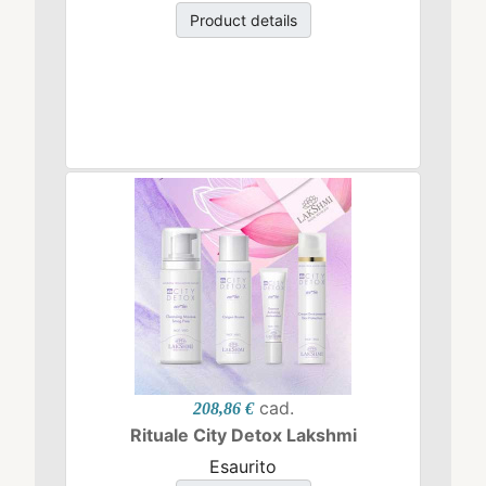
Product details
cad.
208,86 €
Rituale City Detox Lakshmi
Esaurito