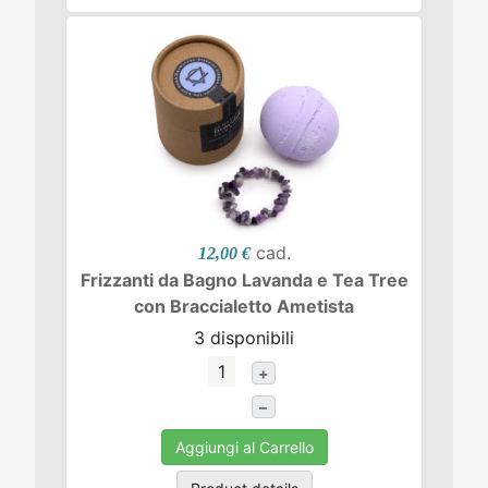
cad.
12,00 €
Frizzanti da Bagno Lavanda e Tea Tree
con Braccialetto Ametista
3 disponibili
+
–
Aggiungi al Carrello