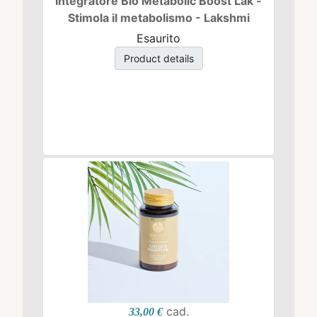
Integratore Bio Metabolic Boost Lak -
Stimola il metabolismo - Lakshmi
Esaurito
Product details
cad.
33,00 €