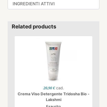
INGREDIENTI ATTIVI
Related products
cad.
20,90 €
Crema Viso Detergente Tridosha Bio -
Lakshmi
Esaurito