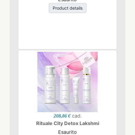
Product details
cad.
208,86 €
Rituale City Detox Lakshmi
Esaurito