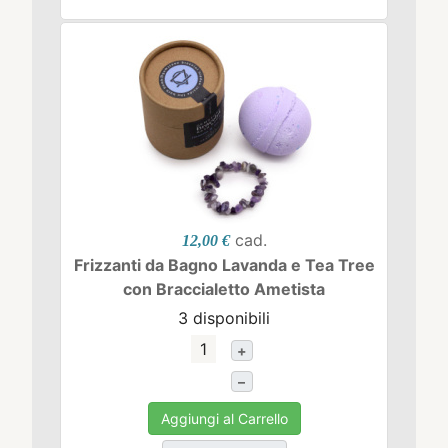
cad.
12,00 €
Frizzanti da Bagno Lavanda e Tea Tree
con Braccialetto Ametista
3 disponibili
+
–
Aggiungi al Carrello