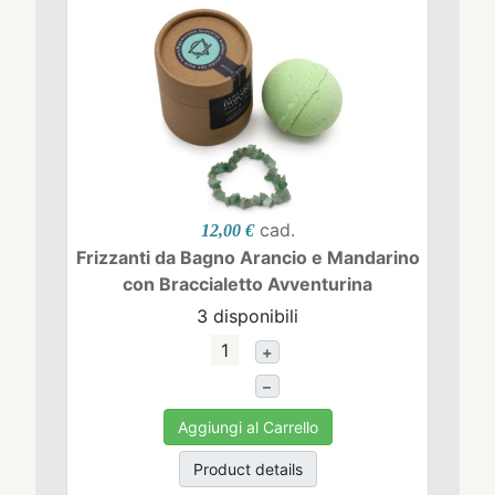
cad.
12,00 €
Frizzanti da Bagno Arancio e Mandarino
con Braccialetto Avventurina
3 disponibili
+
–
Aggiungi al Carrello
Product details