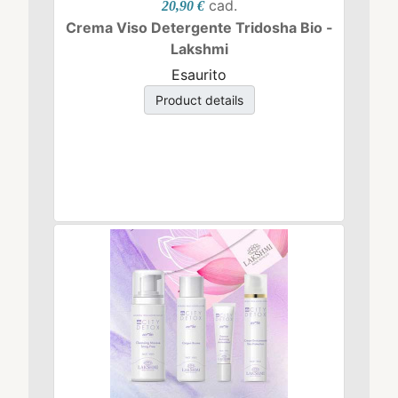
cad.
20,90 €
Crema Viso Detergente Tridosha Bio -
Lakshmi
Esaurito
Product details