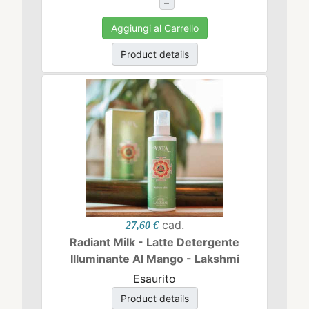
–
Aggiungi al Carrello
Product details
cad.
27,60 €
Radiant Milk - Latte Detergente
Illuminante Al Mango - Lakshmi
Esaurito
Product details