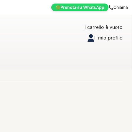
🟢
Prenota su WhatsApp
📞
Chiama
Il carrello è vuoto
Il mio profilo