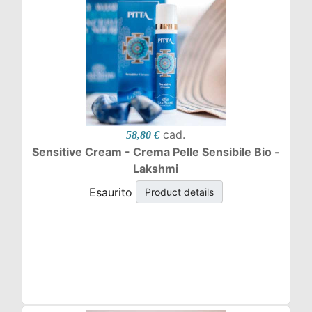
cad.
58,80 €
Sensitive Cream - Crema Pelle Sensibile Bio -
Lakshmi
Esaurito
Product details