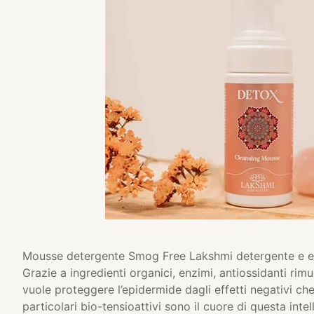
Mousse detergente Smog Free Lakshmi detergente e es
Grazie a ingredienti organici, enzimi, antiossidanti rimu
vuole proteggere l’epidermide dagli effetti negativi ch
particolari bio-tensioattivi sono il cuore di questa int