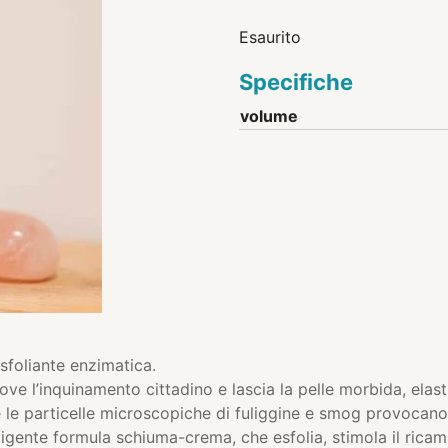
Esaurito
Specifiche
volume
foliante enzimatica.
ove l’inquinamento cittadino e lascia la pelle morbida, elast
e le particelle microscopiche di fuliggine e smog provocano 
elligente formula schiuma-crema, che esfolia, stimola il ricam